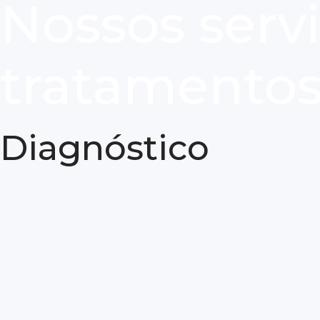
Nossos servi
tratamento
Diagnóstico