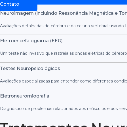
Contato
Neuroimagem (incluindo Ressonância Magnética e To
Avaliações detalhadas do cérebro e da coluna vertebral usando 
Eletroencefalograma (EEG)
Um teste não invasivo que rastreia as ondas elétricas do cérebro
Testes Neuropsicológicos
Avaliações especializadas para entender como diferentes condiç
Eletroneuromiografia
Diagnóstico de problemas relacionados aos músculos e aos ner