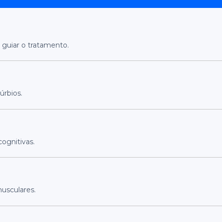
 guiar o tratamento.
úrbios.
ognitivas.
usculares.