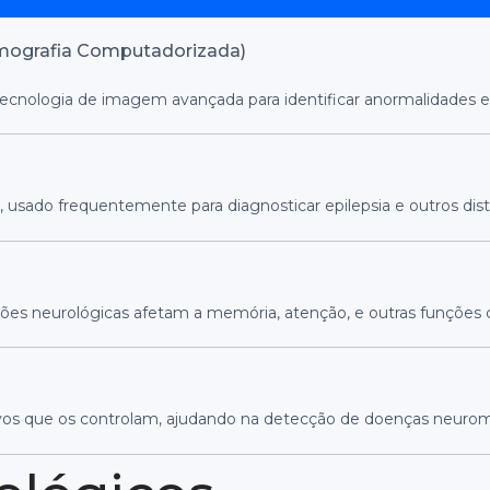
mografia Computadorizada)
tecnologia de imagem avançada para identificar anormalidades e
, usado frequentemente para diagnosticar epilepsia e outros dist
ões neurológicas afetam a memória, atenção, e outras funções c
vos que os controlam, ajudando na detecção de doenças neurom