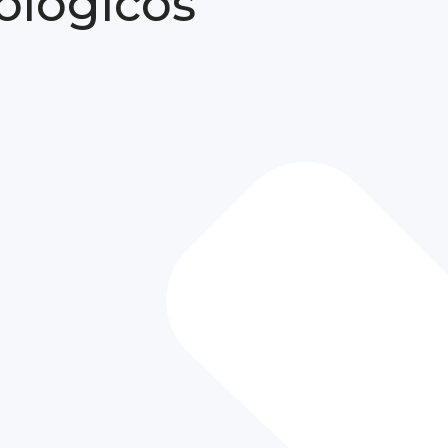
ológicos