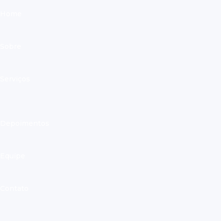
Skip
Home
to
content
Sobre
Serviços
Depoimentos
Equipe
Contato